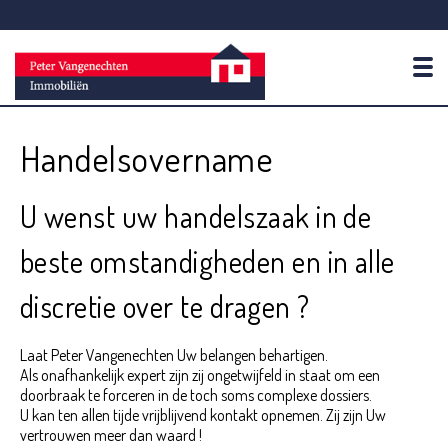
To
Handelsovername
U wenst uw handelszaak in de
beste omstandigheden en in alle
discretie over te dragen ?
Laat Peter Vangenechten Uw belangen behartigen.
Als onafhankelijk expert zijn zij ongetwijfeld in staat om een
doorbraak te forceren in de toch soms complexe dossiers.
U kan ten allen tijde vrijblijvend kontakt opnemen. Zij zijn Uw
vertrouwen meer dan waard !