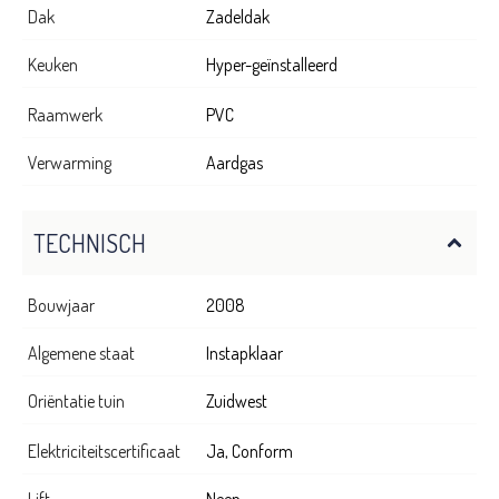
Dak
Zadeldak
Keuken
Hyper-geïnstalleerd
Raamwerk
PVC
Verwarming
Aardgas
TECHNISCH
Bouwjaar
2008
Algemene staat
Instapklaar
Oriëntatie tuin
Zuidwest
Elektriciteitscertificaat
Ja, Conform