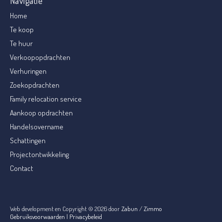
Navigatie
Home
Te koop
Te huur
Verkoopopdrachten
Verhuringen
Zoekopdrachten
Family relocation service
Aankoop opdrachten
Handelsovername
Schattingen
Projectontwikkeling
Contact
Web development en Copyright © 2026 door
Zabun
/
Zimmo
Gebruiksvoorwaarden
|
Privacybeleid