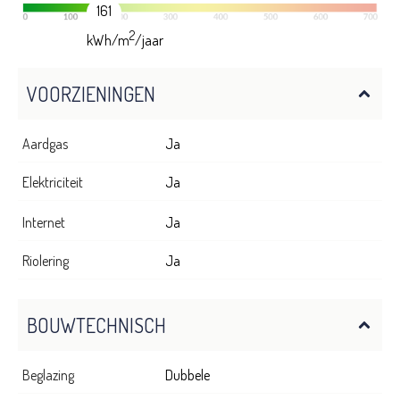
161
2
kWh/m
/jaar
VOORZIENINGEN
Aardgas
Ja
Elektriciteit
Ja
Internet
Ja
Riolering
Ja
BOUWTECHNISCH
Beglazing
Dubbele