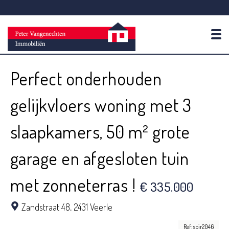
To
Perfect onderhouden
gelijkvloers woning met 3
slaapkamers, 50 m² grote
garage en afgesloten tuin
met zonneterras !
€ 335.000
Zandstraat 48,
2431 Veerle
Ref: spir2046