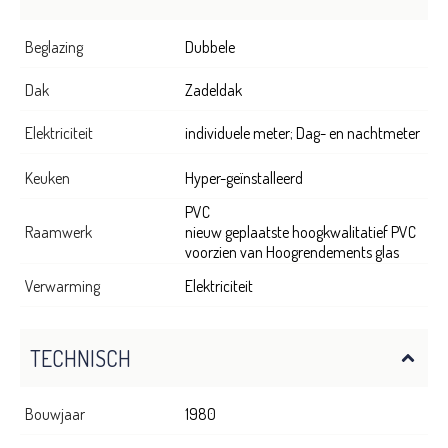
Beglazing
Dubbele
Dak
Zadeldak
Elektriciteit
individuele meter; Dag- en nachtmeter
Keuken
Hyper-geïnstalleerd
PVC
Raamwerk
nieuw geplaatste hoogkwalitatief PVC
voorzien van Hoogrendements glas
Verwarming
Elektriciteit
TECHNISCH
Bouwjaar
1980