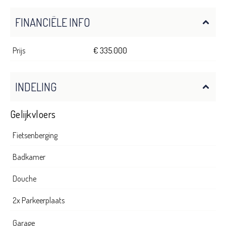
FINANCIËLE INFO
Prijs
€ 335.000
INDELING
Gelijkvloers
Fietsenberging
Badkamer
Douche
2x Parkeerplaats
Garage