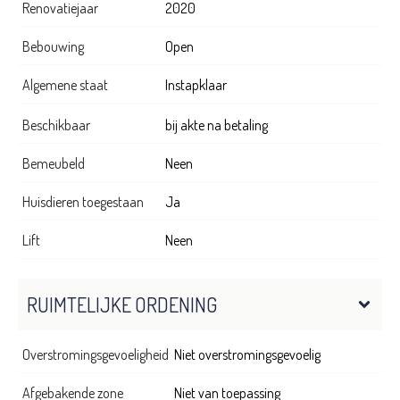
Renovatiejaar
2020
Bebouwing
Open
Algemene staat
Instapklaar
Beschikbaar
bij akte na betaling
Bemeubeld
Neen
Huisdieren toegestaan
Ja
Lift
Neen
RUIMTELIJKE ORDENING
Overstromingsgevoeligheid
Niet overstromingsgevoelig
Afgebakende zone
Niet van toepassing