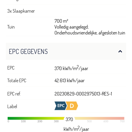
3x Slaapkamer
700 m²
Tuin
Volledig aangelegd;
Onderhoudsvriendelijke, afgesloten tuin
EPC GEGEVENS
2
EPC
370 kWh/m
/jaar
Totale EPC
42.613 kWh/jaar
EPC ref.
20230829-0002975013-RES-1
Label
370
2
kWh/m
/jaar