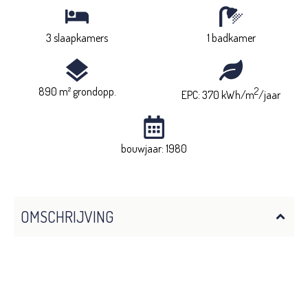
3 slaapkamers
1 badkamer
890 m² grondopp.
2
EPC: 370 kWh/m
/jaar
bouwjaar: 1980
OMSCHRIJVING