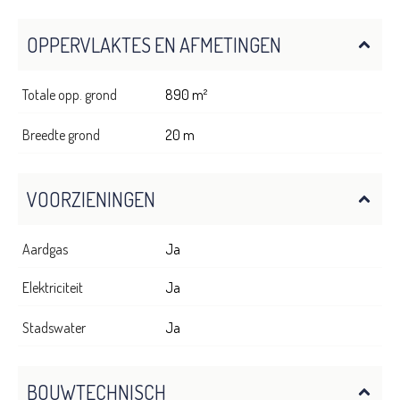
OPPERVLAKTES EN AFMETINGEN
Totale opp. grond
890 m²
Breedte grond
20 m
VOORZIENINGEN
Aardgas
Ja
Elektriciteit
Ja
Stadswater
Ja
BOUWTECHNISCH